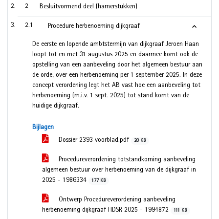
2
Besluitvormend deel (hamerstukken)
2.1
Procedure herbenoeming dijkgraaf
De eerste en lopende ambtstermijn van dijkgraaf Jeroen Haan
loopt tot en met 31 augustus 2025 en daarmee komt ook de
opstelling van een aanbeveling door het algemeen bestuur aan
de orde, over een herbenoeming per 1 september 2025. In deze
concept verordening legt het AB vast hoe een aanbeveling tot
herbenoeming (m.i.v. 1 sept. 2025) tot stand komt van de
huidige dijkgraaf.
Bijlagen
Dossier 2393 voorblad.pdf
20 KB
Procedureverordening totstandkoming aanbeveling
algemeen bestuur over herbenoeming van de dijkgraaf in
2025 - 1986334
177 KB
Ontwerp Procedureverordening aanbeveling
herbenoeming dijkgraaf HDSR 2025 - 1994872
111 KB