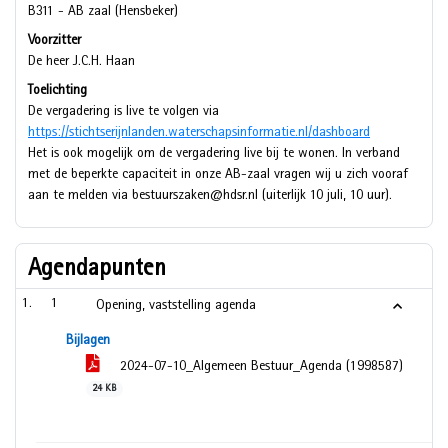
B311 - AB zaal (Hensbeker)
Voorzitter
De heer J.C.H. Haan
Toelichting
De vergadering is live te volgen via
https://stichtserijnlanden.waterschapsinformatie.nl/dashboard
Het is ook mogelijk om de vergadering live bij te wonen. In verband
met de beperkte capaciteit in onze AB-zaal vragen wij u zich vooraf
aan te melden via bestuurszaken@hdsr.nl (uiterlijk 10 juli, 10 uur).
Agendapunten
1
Opening, vaststelling agenda
Bijlagen
2024-07-10_Algemeen Bestuur_Agenda (1998587)
24 KB