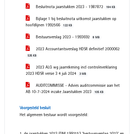
Besluitnota jaarstukken 2023 - 1987872
194 KB
Bijlage 1 bij besluitnota uitkomst jaarstukken op
hoofdlijnen 1992566
122 KB
Bestuursverslag 2023 - 1993692
8 MB
2023 Accountantsverslag HDSR definitief 2000062
535 KB
2023 ALG wg jaarrekening incl controleverklaring
2023 HDSR versie 3 4 juli 2024
3 MB
AUDITCOMMISSIE - Advies auditcommissie aan het
AB 10-7-2024 inzake Jaarstukken 2023
105 KB
Voorgesteld besluit
Het algemeen bestuur wordt voorgesteld: