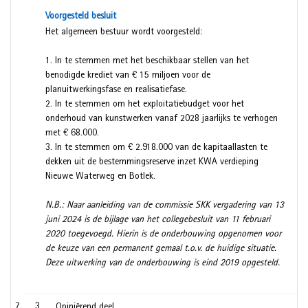
Voorgesteld besluit
Het algemeen bestuur wordt voorgesteld:
1. In te stemmen met het beschikbaar stellen van het
benodigde krediet van € 15 miljoen voor de
planuitwerkingsfase en realisatiefase.
2. In te stemmen om het exploitatiebudget voor het
onderhoud van kunstwerken vanaf 2028 jaarlijks te verhogen
met € 68.000.
3. In te stemmen om € 2.918.000 van de kapitaallasten te
dekken uit de bestemmingsreserve inzet KWA verdieping
Nieuwe Waterweg en Botlek.
N.B.: Naar aanleiding van de commissie SKK vergadering van 13
juni 2024 is de bijlage van het collegebesluit van 11 februari
2020 toegevoegd. Hierin is de onderbouwing opgenomen voor
de keuze van een permanent gemaal t.o.v. de huidige situatie.
Deze uitwerking van de onderbouwing is eind 2019 opgesteld.
3
Opiniërend deel