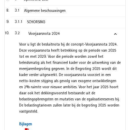
3.1
Algemene beschouwingen
3.1.1
SCHORSING
3.2
Voorjaarsnota 2024
Voor u ligt de besluitnota bij de concept-Voorjaarsnota 2024.
Deze voorjaarsnota heeft betrekking op de periode van 2025
tot en met 2029. Voor die periode worden zowel het
beleidsmatig als het financieel kader voor de uitwerking van de
meerjarenbegroting gegeven. In de Begroting 2025 wordt dit
kader verder uitgewerkt. De voorjaarsnota voorziet in een
netto-kosten stijging als gevolg van exogene ontwikkelingen
en 2% ruimte voor nieuwe ambities. Voor het jaar 2025 hoort
daar ook het dekkingsvoorstel bestaande uit de
belastingopbrengsten en mutaties van de egalisatiereserves bij.
De belastingtarieven zullen later bij de begroting 2025 worden
vastgesteld.
Bijlagen