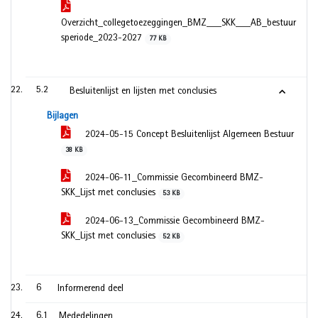
Overzicht_collegetoezeggingen_BMZ___SKK___AB_bestuur
speriode_2023-2027
77 KB
5.2
Besluitenlijst en lijsten met conclusies
Bijlagen
2024-05-15 Concept Besluitenlijst Algemeen Bestuur
38 KB
2024-06-11_Commissie Gecombineerd BMZ-
SKK_Lijst met conclusies
53 KB
2024-06-13_Commissie Gecombineerd BMZ-
SKK_Lijst met conclusies
52 KB
6
Informerend deel
6.1
Mededelingen