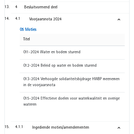
4
Besluitvormend deel
4.1
Voorjaarsnota 2024
05 Moties
Titel
011-2024 Water en bodem sturend
012-2024 Beleid op water en bodem sturend
013-2024 Verhoogde solidariteitsbijdrage HWBP meenemen
in de voorjaarsnota
015-2024 Effectieve doelen voor waterkwaliteit en overige
wateren
4.1.1
Ingediende moties/amendementen