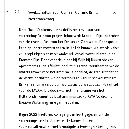
2.4
Voorkeursalternatief Gemaal Kromme Rijn en
kredietaanvraag
Deze Nota Voorkeursalternatief is het resultaat van de
verkenningsfase van project Inlaatwerk Kromme Rijn, onderdeel
van de tweede fase van het Deltaplan Zoetwater. Door grotere
kans op lagere waterstanden in de Lek kunnen we steeds vaker
en langduriger niet meer onder vrij verval water inlaten in de
Kromme Rijn. Door voor de inlaat bij Wijk bij Duurstede een
opvoergemaal en afsluitmiddel te plaatsen, waarborgen we de
wateraanvoer voor het Kromme Rijngebied, de stad Utrecht en
de Vecht, ontlasten we de watervraag vanuit het Amsterdam
Rijnkanaal en waarborgen we tevens de waterbeschikbaarheid
voor de KWA+. Dit doen we met financiering van het
Deltafonds, vanuit de Bestemmingsreserve KWA Verdieping
Nieuwe Waterweg en eigen middelen.
Begin 2022 heeft het college groen licht gegeven om de
verkenningsfase te starten en te komen tot een
voorkeursalternatief met benodigde uitvoeringkrediet. Tijdens