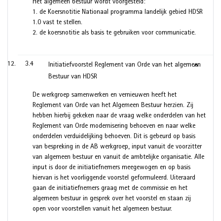
Het algemeen bestuur wordt voorgesteld:
1. de Koersnotitie Nationaal programma landelijk gebied HDSR
1.0 vast te stellen.
2. de koersnotitie als basis te gebruiken voor communicatie.
3.4
Initiatiefvoorstel Reglement van Orde van het algemeen
Bestuur van HDSR
De werkgroep samenwerken en vernieuwen heeft het
Reglement van Orde van het Algemeen Bestuur herzien. Zij
hebben hierbij gekeken naar de vraag welke onderdelen van het
Reglement van Orde modernisering behoeven en naar welke
onderdelen verduidelijking behoeven. Dit is gebeurd op basis
van bespreking in de AB werkgroep, input vanuit de voorzitter
van algemeen bestuur en vanuit de ambtelijke organisatie. Alle
input is door de initiatiefnemers meegewogen en op basis
hiervan is het voorliggende voorstel geformuleerd. Uiteraard
gaan de initiatiefnemers graag met de commissie en het
algemeen bestuur in gesprek over het voorstel en staan zij
open voor voorstellen vanuit het algemeen bestuur.