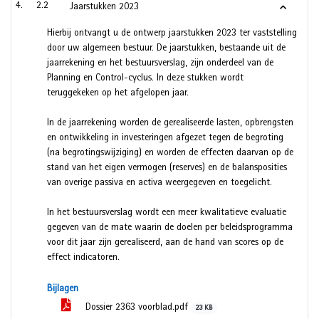
2.2
Jaarstukken 2023
Hierbij ontvangt u de ontwerp jaarstukken 2023 ter vaststelling
door uw algemeen bestuur. De jaarstukken, bestaande uit de
jaarrekening en het bestuursverslag, zijn onderdeel van de
Planning en Control-cyclus. In deze stukken wordt
teruggekeken op het afgelopen jaar.
In de jaarrekening worden de gerealiseerde lasten, opbrengsten
en ontwikkeling in investeringen afgezet tegen de begroting
(na begrotingswijziging) en worden de effecten daarvan op de
stand van het eigen vermogen (reserves) en de balansposities
van overige passiva en activa weergegeven en toegelicht.
In het bestuursverslag wordt een meer kwalitatieve evaluatie
gegeven van de mate waarin de doelen per beleidsprogramma
voor dit jaar zijn gerealiseerd, aan de hand van scores op de
effect indicatoren.
Bijlagen
Dossier 2363 voorblad.pdf
23 KB