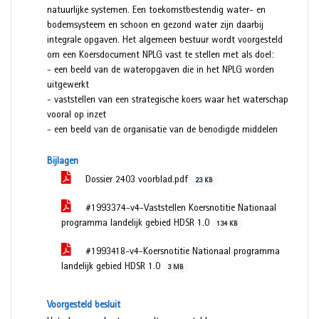
natuurlijke systemen. Een toekomstbestendig water- en
bodemsysteem en schoon en gezond water zijn daarbij
integrale opgaven. Het algemeen bestuur wordt voorgesteld
om een Koersdocument NPLG vast te stellen met als doel:
- een beeld van de wateropgaven die in het NPLG worden
uitgewerkt
- vaststellen van een strategische koers waar het waterschap
vooral op inzet
- een beeld van de organisatie van de benodigde middelen
Bijlagen
Dossier 2403 voorblad.pdf
23 KB
#1993374-v4-Vaststellen Koersnotitie Nationaal
programma landelijk gebied HDSR 1.0
134 KB
#1993418-v4-Koersnotitie Nationaal programma
landelijk gebied HDSR 1.0
3 MB
Voorgesteld besluit