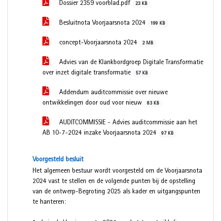
Dossier 2359 voorblad.pdf
23 KB
Besluitnota Voorjaarsnota 2024
199 KB
concept-Voorjaarsnota 2024
2 MB
Advies van de Klankbordgroep Digitale Transformatie
over inzet digitale transformatie
57 KB
Addendum auditcommissie over nieuwe
ontwikkelingen door oud voor nieuw
83 KB
AUDITCOMMISSIE - Advies auditcommissie aan het
AB 10-7-2024 inzake Voorjaarsnota 2024
97 KB
Voorgesteld besluit
Het algemeen bestuur wordt voorgesteld om de Voorjaarsnota
2024 vast te stellen en de volgende punten bij de opstelling
van de ontwerp-Begroting 2025 als kader en uitgangspunten
te hanteren: