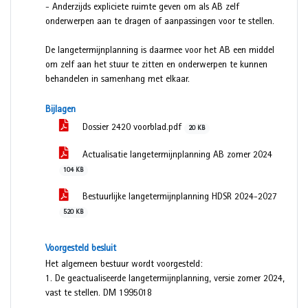
- Anderzijds expliciete ruimte geven om als AB zelf
onderwerpen aan te dragen of aanpassingen voor te stellen.
De langetermijnplanning is daarmee voor het AB een middel
om zelf aan het stuur te zitten en onderwerpen te kunnen
behandelen in samenhang met elkaar.
Bijlagen
Dossier 2420 voorblad.pdf
20 KB
Actualisatie langetermijnplanning AB zomer 2024
104 KB
Bestuurlijke langetermijnplanning HDSR 2024-2027
520 KB
Voorgesteld besluit
Het algemeen bestuur wordt voorgesteld:
1. De geactualiseerde langetermijnplanning, versie zomer 2024,
vast te stellen. DM 1995018