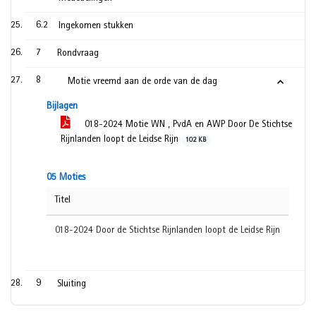
6.2
Ingekomen stukken
7
Rondvraag
8
Motie vreemd aan de orde van de dag
Bijlagen
018-2024 Motie WN , PvdA en AWP Door De Stichtse
Rijnlanden loopt de Leidse Rijn
102 KB
05 Moties
Titel
018-2024 Door de Stichtse Rijnlanden loopt de Leidse Rijn
9
Sluiting