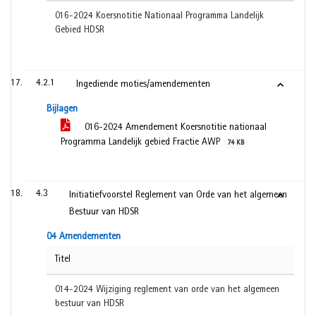
016-2024 Koersnotitie Nationaal Programma Landelijk
Gebied HDSR
4.2.1
Ingediende moties/amendementen
Bijlagen
016-2024 Amendement Koersnotitie nationaal
Programma Landelijk gebied Fractie AWP
74 KB
4.3
Initiatiefvoorstel Reglement van Orde van het algemeen
Bestuur van HDSR
04 Amendementen
Titel
014-2024 Wijziging reglement van orde van het algemeen
bestuur van HDSR