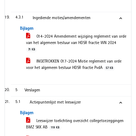
4.3.1
Ingediende moties/amendementen
Bijlagen
014-2024 Amendement wijziging reglement van orde
van het algemeen bestuur van HDSR fractie WN 2024
71 KB
INGETROKKEN 017-2024 Motie reglement van orde
voor het algemeen bestuur HDSR fractie PvdA
57 KB
5
Verslagen
5.1
Actiepuntenlijst met leeswijzer
Bijlagen
Leeswijzer toelichting overzicht collegetoezeggingen
BMZ SKK AB
119 KB