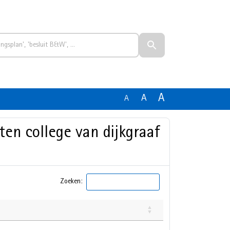
A
A
A
ten college van dijkgraaf
Zoeken: