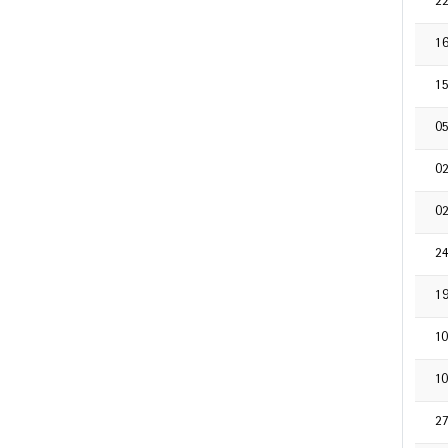
2
1
1
0
0
0
2
1
1
1
2