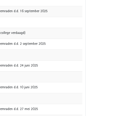
gheemraden d.d. 16 september 2025
college verdaagd)
gheemraden d.d. 2 september 2025
heemraden d.d. 24 juni 2025
heemraden d.d. 10 juni 2025
gheemraden d.d. 27 mei 2025