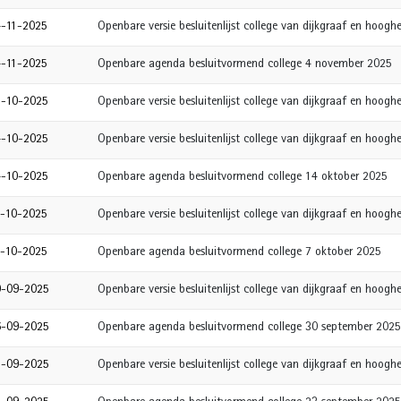
4-11-2025
Openbare versie besluitenlijst college van dijkgraaf en hoo
4-11-2025
Openbare agenda besluitvormend college 4 november 2025
8-10-2025
Openbare versie besluitenlijst college van dijkgraaf en hoog
4-10-2025
Openbare versie besluitenlijst college van dijkgraaf en hoog
4-10-2025
Openbare agenda besluitvormend college 14 oktober 2025
7-10-2025
Openbare versie besluitenlijst college van dijkgraaf en hoog
7-10-2025
Openbare agenda besluitvormend college 7 oktober 2025
0-09-2025
Openbare versie besluitenlijst college van dijkgraaf en hoo
6-09-2025
Openbare agenda besluitvormend college 30 september 2025
3-09-2025
Openbare versie besluitenlijst college van dijkgraaf en hoo