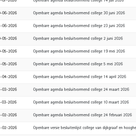
4-07-2026
Openbare agenda besluitvormend college 14 juli 2026
0-06-2026
Openbare agenda besluitvormend college 30 juni 2026
3-06-2026
Openbare agenda besluitvormend college 23 juni 2026
9-05-2026
Openbare agenda besluitvormend college 2 juni 2026
9-05-2026
Openbare agenda besluitvormend college 19 mei 2026
5-05-2026
Openbare agenda besluitvormend college 5 mei 2026
4-04-2026
Openbare agenda besluitvormend college 14 april 2026
4-03-2026
Openbare agenda besluitvormend college 24 maart 2026
0-03-2026
Openbare agenda besluitvormend college 10 maart 2026
4-02-2026
Openbare agenda besluitvormend college 24 februari 2026
3-02-2026
Openbare versie besluitenlijst college van dijkgraaf en hoog