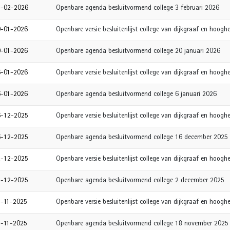
3-02-2026
Openbare agenda besluitvormend college 3 februari 2026
0-01-2026
Openbare versie besluitenlijst college van dijkgraaf en hoog
0-01-2026
Openbare agenda besluitvormend college 20 januari 2026
6-01-2026
Openbare versie besluitenlijst college van dijkgraaf en hoog
6-01-2026
Openbare agenda besluitvormend college 6 januari 2026
6-12-2025
Openbare versie besluitenlijst college van dijkgraaf en hoo
6-12-2025
Openbare agenda besluitvormend college 16 december 2025
2-12-2025
Openbare versie besluitenlijst college van dijkgraaf en hoo
2-12-2025
Openbare agenda besluitvormend college 2 december 2025
8-11-2025
Openbare versie besluitenlijst college van dijkgraaf en hoo
8-11-2025
Openbare agenda besluitvormend college 18 november 2025