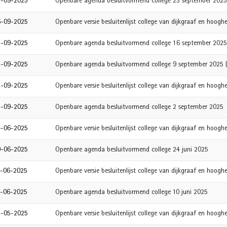
2-09-2025
Openbare agenda besluitvormend college 23 september 2025
6-09-2025
Openbare versie besluitenlijst college van dijkgraaf en hoo
5-09-2025
Openbare agenda besluitvormend college 16 september 2025
5-09-2025
Openbare agenda besluitvormend college 9 september 2025 (
2-09-2025
Openbare versie besluitenlijst college van dijkgraaf en hoo
2-09-2025
Openbare agenda besluitvormend college 2 september 2025
4-06-2025
Openbare versie besluitenlijst college van dijkgraaf en hoog
9-06-2025
Openbare agenda besluitvormend college 24 juni 2025
0-06-2025
Openbare versie besluitenlijst college van dijkgraaf en hoog
0-06-2025
Openbare agenda besluitvormend college 10 juni 2025
7-05-2025
Openbare versie besluitenlijst college van dijkgraaf en hoo