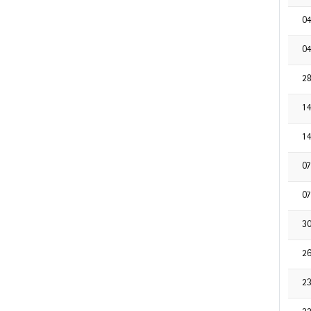
0
0
2
1
1
0
0
3
2
2