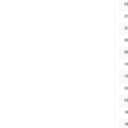
0
2
2
0
0
1
1
0
0
1
1